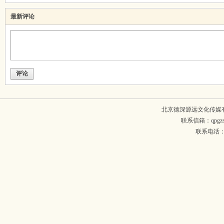
最新评论
评论
北京德深源远文化传媒
联系信箱：qpgzsh
联系电话：134