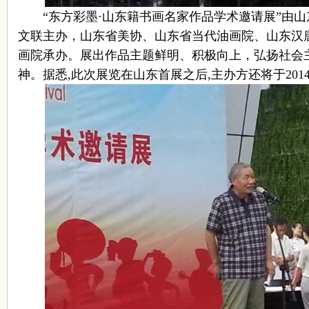
“东方彩墨·山东籍书画名家作品学术邀请展”由
文联主办，山东省美协、山东省当代油画院、山东汉唐
画院承办。展出作品主题鲜明、积极向上，弘扬社会
神。据悉,此次展览在山东首展之后,主办方还将于201