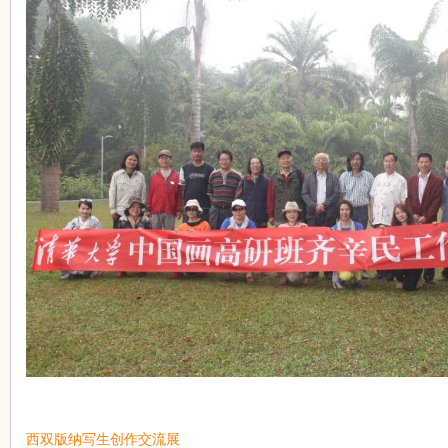
国
画
西双版纳写生创作交流展