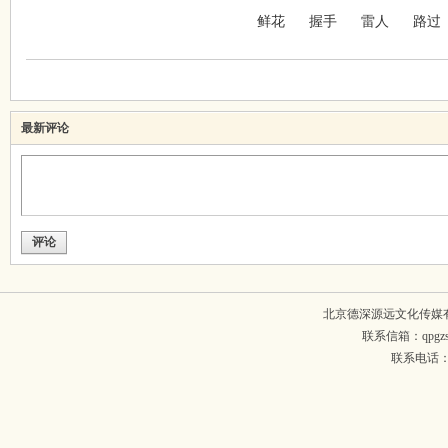
鲜花
握手
雷人
路过
最新评论
评论
北京德深源远文化传媒
联系信箱：qpgzsh
联系电话：134