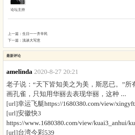
论坛主持
上一篇：
生日一一齐辛民
下一篇：
浅谈大写意
最新评论
amelinda
2020-8-27 20:21
老子说：“天下皆知美之为美，斯恶已。”所
画孔雀，只知用华丽去表现华丽，这种 ...
[url]幸运飞艇
https://1680380.com/view/xingyft
[url]安徽快3
https://www.1680380.com/view/kuai3_anhui/ku
[url]台湾今彩539