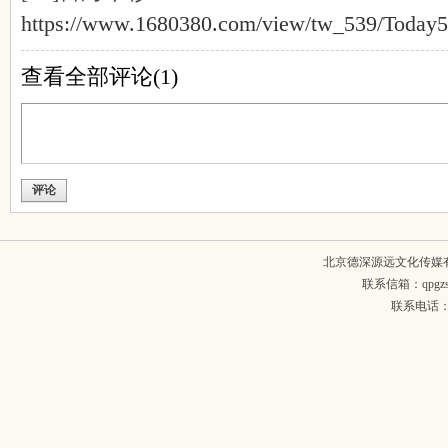
https://www.1680380.com/view/tw_539/Today5
查看全部评论(
1
)
评论
北京德深源远文化传媒
联系信箱：qpgzsh
联系电话：134