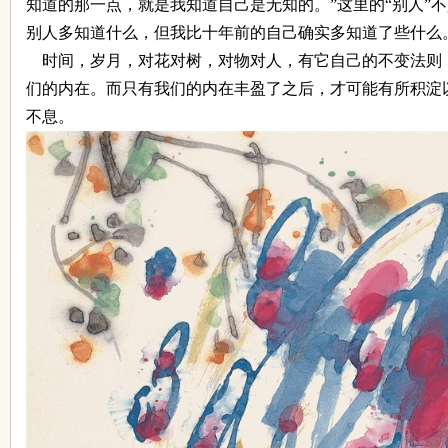
知道的那一点，就是我知道自己是无知的。
”
这里的
“
别人
”
不
别人多知道什么，但我比十年前的自己确实多知道了些什么
时间，岁月，对花对树，对物对人，有它自己的不变法则
们的内在。而只有我们的内在丰盈了之后，才可能有所积淀
不息。