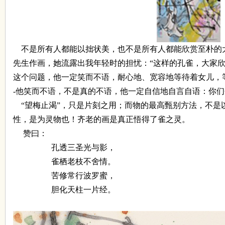
不是所有人都能以拙状美，也不是所有人都能欣赏至朴的
先生作画，她流露出我年轻时的担忧：
“
这样的孔雀，大家
这个问题，他一定笑而不语，耐心地、宽容地等待着女儿，
-
他笑而不语，不是真的不语，他一定自信地自言自语：你们
“
望梅止渴
”
，只是片刻之用；而物的最高甄别方法，不是
性，是为灵物也！齐老的画是真正悟得了雀之灵。
赞曰：
孔透三圣光与影，
雀栖老枝不舍情。
苦修常行波罗蜜，
胆化天柱一片经。