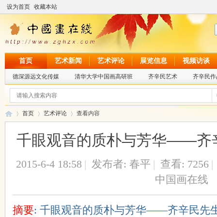
设为首页
收藏本站
首页
艺术新闻
艺术评论
展览信息
视频访谈
德深源远文化传媒
清华大学中国画高研班
齐辛民艺术
齐辛民作
首页
艺术评论
查看内容
千眼观音的质朴与芳华——齐
中
›
›
›
2015-6-4 18:58
|
发布者:
春平
|
查看:
7256
|
中国画在线
摘要
: 千眼观音的质朴与芳华——齐辛民先