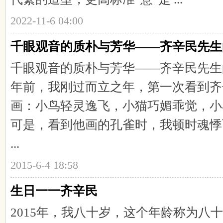
2022-11-6 04:00
国
千眼观音的质朴与芳华——齐辛民先生
千眼观音的质朴与芳华——齐辛民先生
年前，我刚过而立之年，第一次看到齐
画：小鸟轻灵逸飞，小猫巧媚乖觉，小羊明
画
可是，看到他画的孔雀时，我顿时魂悸
...
2015-6-4 18:58
生日一一齐辛民
2015年，我八十岁，这个年龄称为八
在