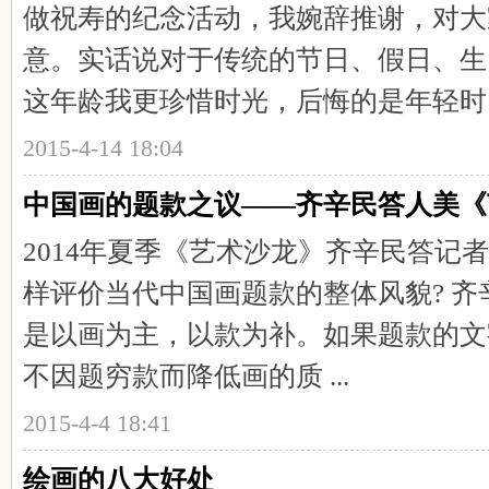
做祝寿的纪念活动，我婉辞推谢，对大
意。实话说对于传统的节日、假日、生
这年龄我更珍惜时光，后悔的是年轻时 .
2015-4-14 18:04
中国画的题款之议——齐辛民答人美《
线
2014年夏季《艺术沙龙》齐辛民答记
样评价当代中国画题款的整体风貌? 
是以画为主，以款为补。如果题款的文
不因题穷款而降低画的质 ...
2015-4-4 18:41
绘画的八大好处