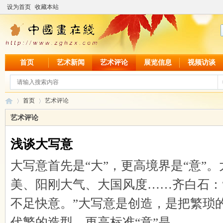
设为首页
收藏本站
首页
艺术新闻
艺术评论
展览信息
视频访谈
首页
艺术评论
艺术评论
浅谈大写意
中
›
›
大写意首先是“大”，更高境界是“意”
美、阳刚大气、大国风度……齐白石：
不足快意。”大写意是创造，是把繁琐
代繁的造型，更高标准“意”是 ...