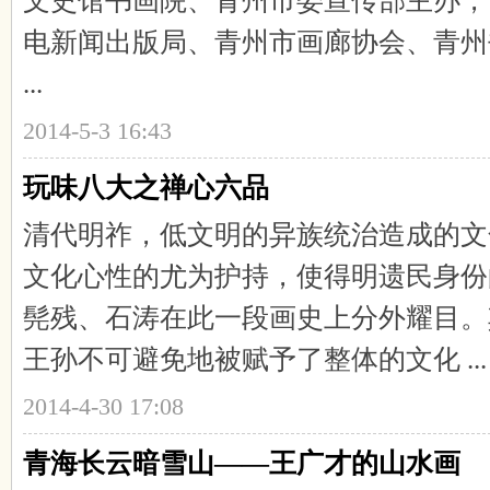
文史馆书画院、青州市委宣传部主办，
电新闻出版局、青州市画廊协会、青州
...
2014-5-3 16:43
玩味八大之禅心六品
清代明祚，低文明的异族统治造成的文
文化心性的尤为护持，使得明遗民身份
髡残、石涛在此一段画史上分外耀目。
王孙不可避免地被赋予了整体的文化 ...
2014-4-30 17:08
青海长云暗雪山——王广才的山水画