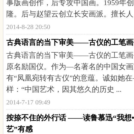
事版画创作，后专攻中国画。1959年
隆。后与赵望云创立长安画派。擅长人 .
2014-8-28 20:50
古典语言的当下审美——古仪的工笔画
古典语言的当下审美——古仪的工笔画创
原名励国仪。作为—名著名的中国女画
有“凤凰宛转有古仪”的意蕴。诚如她
样：“中国艺术，因其悠久的历史 ...
2014-7-17 09:49
按捺不住的外行话 ——读鲁慕迅“我想•
艺”有感