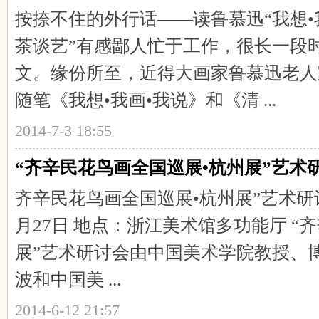
按捺不住的外行话——读鲁慕迅“我想•我
茶谈艺”有感鄙人忙于工作，很长一段
文。缘份所至，近得大画家鲁慕迅老人
随笔《我想•我画•我说》和《清 ...
2014-7-3 18:55
“齐辛民花鸟画全国巡展•杭州展”艺术
齐辛民花鸟画全国巡展•杭州展”艺术研讨
月27日 地点：浙江美术馆多功能厅 “
展”艺术研讨会由中国美术学院教授、
波和中国美 ...
2014-6-12 21:57